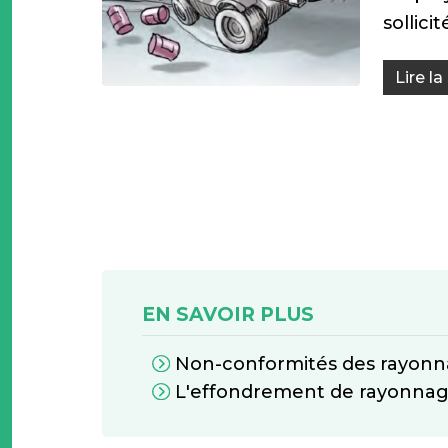
sollici
Lire la
EN SAVOIR PLUS
Non-conformités des rayon
L'effondrement de rayonnag