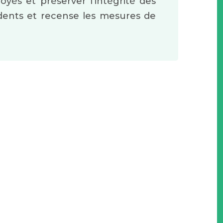
yés et préserver l'intégrité des
cidents et recense les mesures de