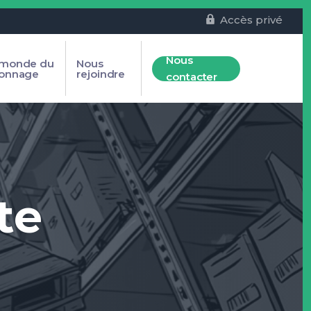
Accès privé
Nous
 monde du
Nous
yonnage
rejoindre
contacter
te