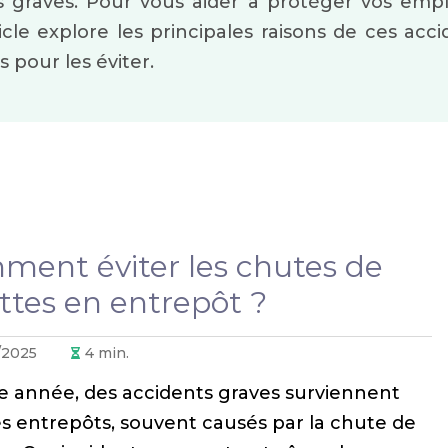
s graves. Pour vous aider à protéger vos emplo
icle explore les principales raisons de ces ac
 pour les éviter.
ent éviter les chutes de
ttes en entrepôt ?
/2025
4
min.
 année, des accidents graves surviennent
es entrepôts, souvent causés par la chute de