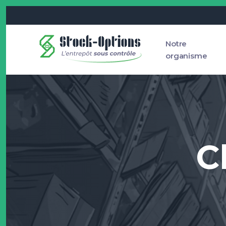
Notre
organisme
C