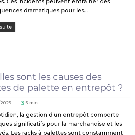
es. Ces incidents peuvent entraîner des
uences dramatiques pour les…
 suite
les sont les causes des
es de palette en entrepôt ?
/2025
5
min.
tidien, la gestion d’un entrepôt comporte
ques significatifs pour la marchandise et les
és. Les racks à palettes sont constamment