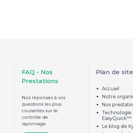
FAQ - Nos
Plan de site
Prestations
Accueil
Notre organ
Nos réponses à vos
questions les plus
Nos prestati
courantes sur le
Technologie
contrôle de
EasyQuick™
rayonnage.
Le blog de K