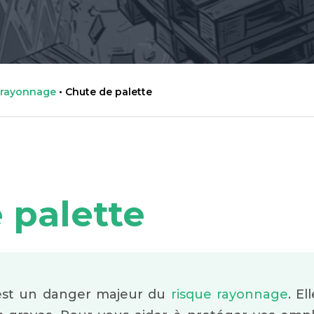
 rayonnage
•
Chute de palette
 palette
 est un danger majeur du
risque rayonnage
. E